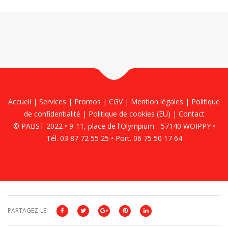
Accueil
|
Services
|
Promos
|
CGV
|
Mention légales
|
Politique
de confidentialité
|
Politique de cookies (EU)
|
Contact
© PABST 2022 • 9-11, place de l'Olympium - 57140 WOIPPY •
Tél. 03 87 72 55 25 • Port. 06 75 50 17 64
PARTAGEZ-LE