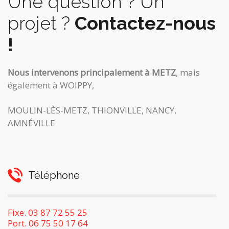
Une question ? Un
projet ?
Contactez-nous
!
Nous intervenons principalement à METZ
, mais
également à WOIPPY,
MOULIN-LÈS-METZ, THIONVILLE, NANCY,
AMNÉVILLE
Téléphone
Fixe. 03 87 72 55 25
Port. 06 75 50 17 64