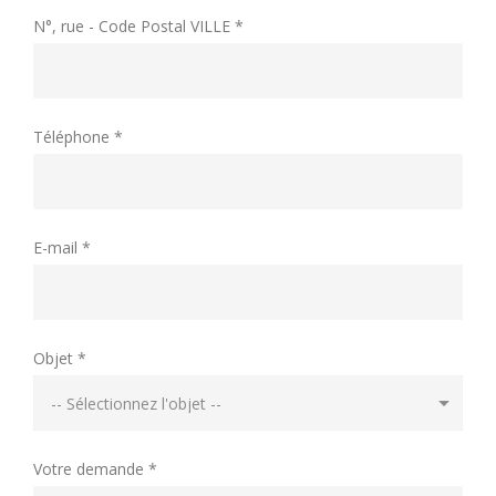
N°, rue - Code Postal VILLE *
Téléphone *
E-mail *
Objet *
Votre demande *