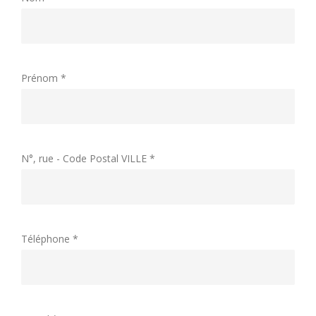
Prénom *
N°, rue - Code Postal VILLE *
Téléphone *