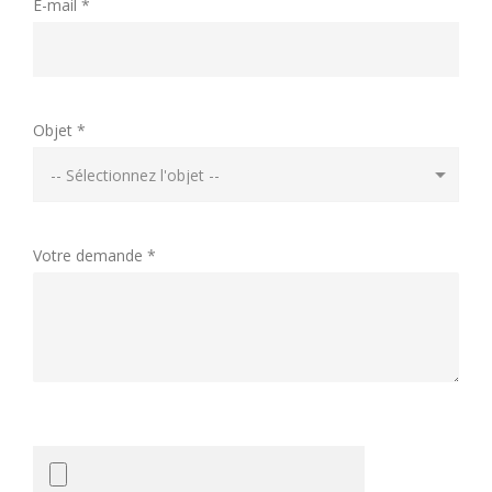
E-mail *
Objet *
Votre demande *