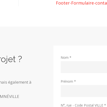
Footer-Formulaire-conta
ojet ?
Nom *
Prénom *
mais également à
AMNÉVILLE
N°, rue - Code Postal VILLE *