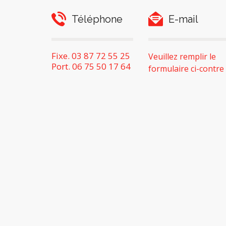
Téléphone
E-mail
Fixe. 03 87 72 55 25
Veuillez remplir le
Port. 06 75 50 17 64
formulaire ci-contre