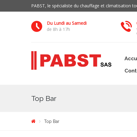
PABST, le spécialiste du chauffage et climatisation 
Du Lundi au Samedi
de 8h à 17h
Accu
Cont
Top Bar
Top Bar