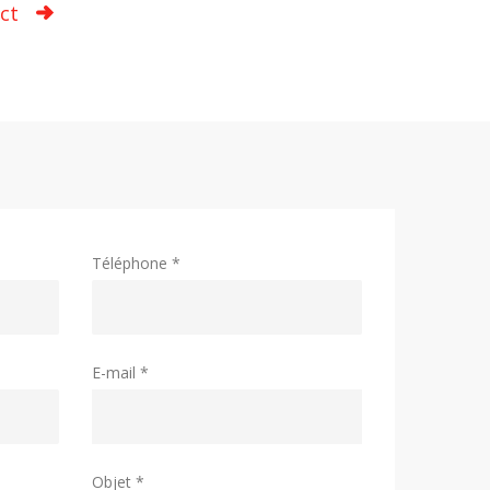
ct
Téléphone *
E-mail *
Objet *