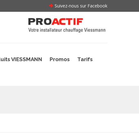
Suivez-nous sur Facebook
uits VIESSMANN
Promos
Tarifs