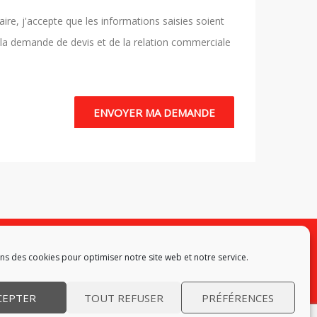
re, j'accepte que les informations saisies soient
 la demande de devis et de la relation commerciale
ons des cookies pour optimiser notre site web et notre service.
de cookies (EU)
|
Contact
CEPTER
TOUT REFUSER
PRÉFÉRENCES
t. 06 75 50 17 64