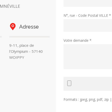
AMNÉVILLE
N°, rue - Code Postal VILLE *
Adresse
Votre demande *
9-11, place de
l'Olympium - 57140
WOIPPY
Formats : jpeg, png, pdf, zip 