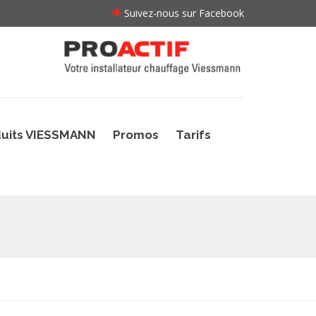
Suivez-nous sur Facebook
uits VIESSMANN
Promos
Tarifs