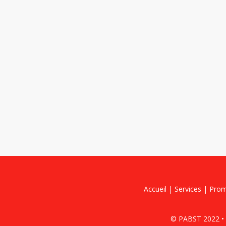
Accueil
|
Services
|
Pro
© PABST 2022 • 9