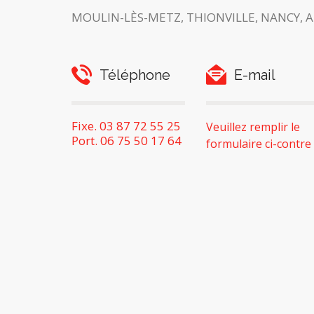
MOULIN-LÈS-METZ, THIONVILLE, NANCY, 
Téléphone
E-mail
Fixe. 03 87 72 55 25
Veuillez remplir le
Port. 06 75 50 17 64
formulaire ci-contre