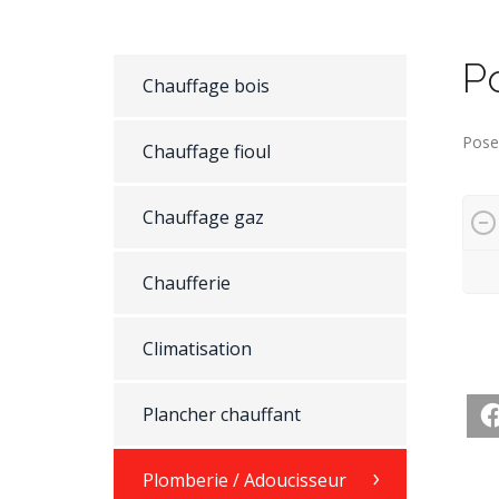
P
Chauffage bois
Pose
Chauffage fioul
Chauffage gaz
Chaufferie
Climatisation
Plancher chauffant
Plomberie / Adoucisseur