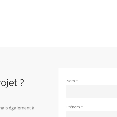
ojet ?
Nom *
Prénom *
mais également à