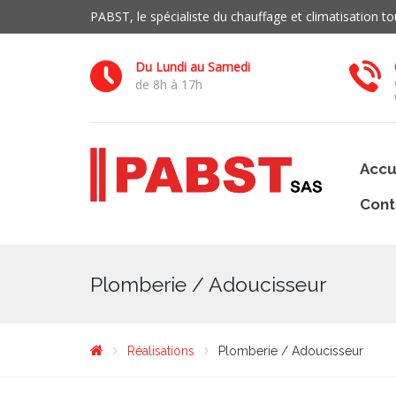
PABST, le spécialiste du chauffage et climatisation 
Du Lundi au Samedi
de 8h à 17h
Accu
Cont
Plomberie / Adoucisseur
Réalisations
Plomberie / Adoucisseur