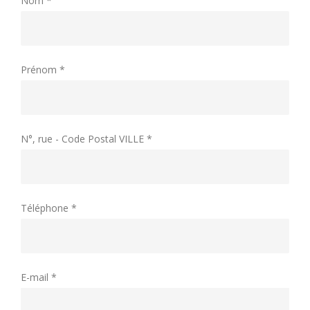
Nom *
Prénom *
N°, rue - Code Postal VILLE *
Téléphone *
E-mail *