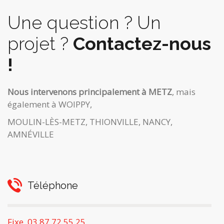
Une question ? Un
projet ?
Contactez-nous
!
Nous intervenons principalement à METZ
, mais
également à WOIPPY,
MOULIN-LÈS-METZ, THIONVILLE, NANCY,
AMNÉVILLE
Téléphone
Fixe. 03 87 72 55 25