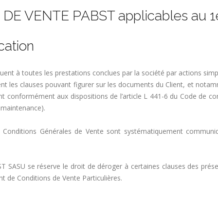
 VENTE PABST applicables au 1e
cation
uent à toutes les prestations conclues par la société par actions sim
nt les clauses pouvant figurer sur les documents du Client, et notam
nt conformément aux dispositions de l’article L 441-6 du Code de com
t maintenance).
 Conditions Générales de Vente sont systématiquement communiqué
 SASU se réserve le droit de déroger à certaines clauses des prése
nt de Conditions de Vente Particulières.