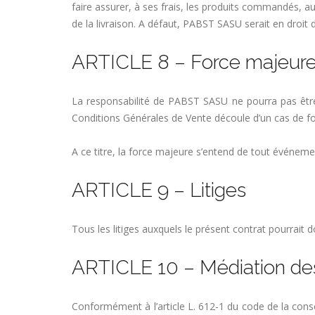
faire assurer, à ses frais, les produits commandés, au
de la livraison. A défaut, PABST SASU serait en droit de
ARTICLE 8 – Force majeur
La responsabilité de PABST SASU ne pourra pas être 
Conditions Générales de Vente découle d’un cas de f
A ce titre, la force majeure s’entend de tout événement 
ARTICLE 9 – Litiges
Tous les litiges auxquels le présent contrat pourrai
ARTICLE 10 – Médiation des
Conformément à l’article L. 612-1 du code de la co