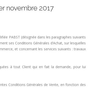
r novembre 2017
plifiée PABST (désignée dans les paragraphes suivants
ment ses Conditions Générales d’Achat, sur lesquelles
merce, et concernant les services suivants : travaux
es à tout Client qui en fait la demande, pour lui
ntes Conditions Générales de Vente, en fonction des