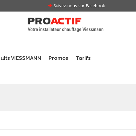
Suivez-nous sur Facebook
uits VIESSMANN
Promos
Tarifs