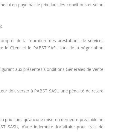
e lui en paye pas le prix dans les conditions et selon
x.
ompter de la fourniture des prestations de services
e le Client et le PABST SASU lors de la négociation
igurant aux présentes Conditions Générales de Vente
eteur doit verser à PABST SASU une pénalité de retard
 du prix sans qu’aucune mise en demeure préalable ne
BST SASU, d’une indemnité forfaitaire pour frais de