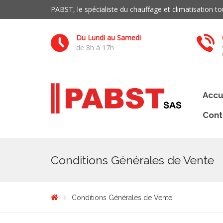
PABST, le spécialiste du chauffage et climatisation 
Du Lundi au Samedi
de 8h à 17h
Accu
Cont
Conditions Générales de Vente
Conditions Générales de Vente