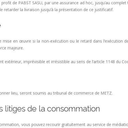
 profit de PABST SASU, par une assurance ad hoc, jusqu’au complet tra
 retarder la livraison jusqu’à la présentation de ce justificatif.
e
mise en œuvre si la non-exécution ou le retard dans l’exécution de 
orce majeure.
extérieur, imprévisible et irrésistible au sens de l’article 1148 du Code
t donner lieu, seront soumis au tribunal de commerce de METZ.
 litiges de la consommation
nsommation, vous pouvez recourir gratuitement au service de médiati