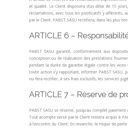
et qualité. Le Client disposera d’un délai de 15 jour
réclamations, avec tous les justificatifs y afférent
par le Client. PABST SASU rectifiera, dans les plus bre
ARTICLE 6 – Responsabilit
PABST SASU garantit, conformément aux disposition
conception ou de réalisation des prestations fournies
pendant la durée de garantie légale contre les vices 
toute action s’y rapportant, informer PABST SASU, p
ou fera rectifier, à ses frais exclusifs, les services 
ARTICLE 7 – Réserve de pr
PABST SASU se réserve, jusqu’au complet paiement du p
Tout acompte versé par le Client restera acquis à PABS
à l’encontre du Client. En revanche, le risque de pert