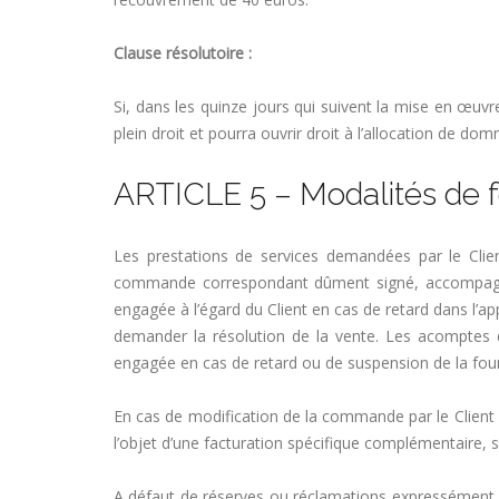
Clause résolutoire :
Si, dans les quinze jours qui suivent la mise en œuv
plein droit et pourra ouvrir droit à l’allocation de d
ARTICLE 5 – Modalités de fo
Les prestations de services demandées par le Cli
commande correspondant dûment signé, accompagné d
engagée à l’égard du Client en cas de retard dans l’
demander la résolution de la vente. Les acomptes 
engagée en cas de retard ou de suspension de la fourn
En cas de modification de la commande par le Client 
l’objet d’une facturation spécifique complémentaire, s
A défaut de réserves ou réclamations expressément é