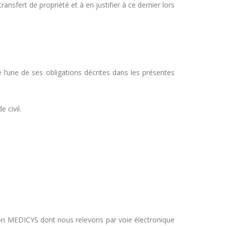
nsfert de propriété et à en justifier à ce dernier lors
l’une de ses obligations décrites dans les présentes
 civil.
on MEDICYS dont nous relevons par voie électronique