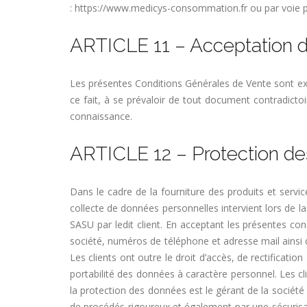
: https://www.medicys-consommation.fr ou par voie p
ARTICLE 11 – Acceptation d
Les présentes Conditions Générales de Vente sont exp
ce fait, à se prévaloir de tout document contradic
connaissance.
ARTICLE 12 – Protection d
Dans le cadre de la fourniture des produits et servi
collecte de données personnelles intervient lors de la
SASU par ledit client. En acceptant les présentes co
société, numéros de téléphone et adresse mail ainsi q
Les clients ont outre le droit d’accès, de rectification
portabilité des données à caractère personnel. Les c
la protection des données est le gérant de la société 
de procédés rigoureux et également par une sécurisatio