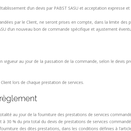
établissement d’un devis par PABST SASU et acceptation expresse et pa
ées par le Client, ne seront prises en compte, dans la limite des po
 SASU d’un nouveau bon de commande spécifique et ajustement éventue
 en vigueur au jour de la passation de la commande, selon le devis 
lient lors de chaque prestation de services.
 règlement
totalité au jour de la fourniture des prestations de services command
à 30 % du prix total du devis de prestations de services commandée
ourniture des dites prestations, dans les conditions définies à l’articl