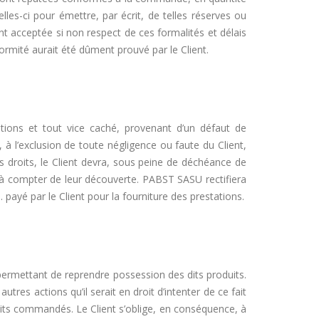
lles-ci pour émettre, par écrit, de telles réserves ou
t acceptée si non respect de ces formalités et délais
formité aurait été dûment prouvé par le Client.
tions et tout vice caché, provenant d’un défaut de
 à l’exclusion de toute négligence ou faute du Client,
es droits, le Client devra, sous peine de déchéance de
 à compter de leur découverte. PABST SASU rectifiera
 payé par le Client pour la fourniture des prestations.
 permettant de reprendre possession des dits produits.
res actions qu’il serait en droit d’intenter de ce fait
oduits commandés. Le Client s’oblige, en conséquence, à