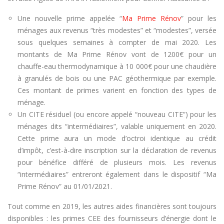
Une nouvelle prime appelée “
Ma Prime Rénov
” pour les
ménages aux revenus “très modestes” et “modestes”, versée
sous quelques semaines à compter de mai 2020. Les
montants de Ma Prime Rénov vont de 1200€ pour un
chauffe-eau thermodynamique à 10 000€ pour une chaudière
à granulés de bois ou une PAC géothermique par exemple.
Ces montant de primes varient en fonction des types de
ménage.
Un CITE résiduel (ou encore appelé “nouveau CITE”) pour les
ménages dits “intermédiaires”, valable uniquement en 2020.
Cette prime aura un mode d’octroi identique au crédit
d’impôt, c’est-à-dire inscription sur la déclaration de revenus
pour bénéfice différé de plusieurs mois. Les revenus
“intermédiaires” entreront également dans le dispositif “Ma
Prime Rénov” au 01/01/2021.
Tout comme en 2019, les autres aides financières sont toujours
disponibles : les primes CEE des fournisseurs d’énergie dont le