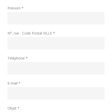
Prénom *
N°, rue - Code Postal VILLE *
Téléphone *
E-mail *
Objet *