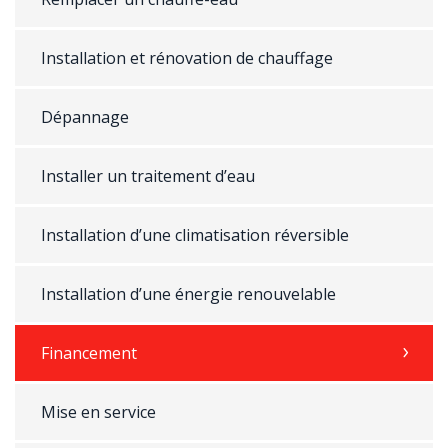
Installation et rénovation de chauffage
Dépannage
Installer un traitement d’eau
Installation d’une climatisation réversible
Installation d’une énergie renouvelable
Financement
Mise en service