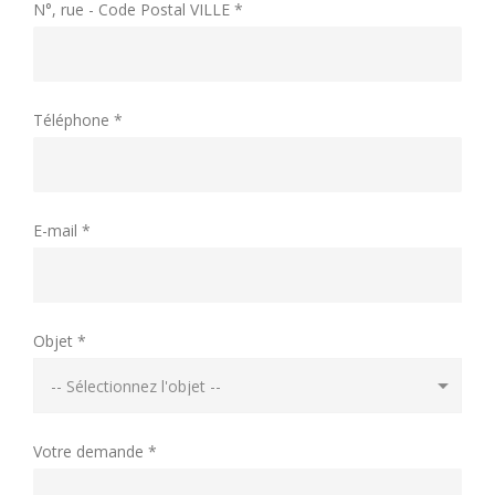
N°, rue - Code Postal VILLE *
Téléphone *
E-mail *
Objet *
Votre demande *