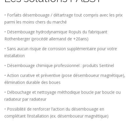
• Forfaits désembouage / détartrage tout compris avec les prix
parmi les moins chers du marché
• Désembouage hydrodynamique Ropuls du fabriquant
Rothenberger (procédé allemand de +20ans)
• Sans aucun risque de corrosion supplémentaire pour votre
installation
• Désembouage chimique professionnel : produits Sentinel
• Action curative et préventive (pose désemboueur magnétique),
élimination durable des boues
• Débouchage et nettoyage méthodique boucle par boucle ou
radiateur par radiateur
• Possibilité de renforcer l’action du désembouage en
complétant l’installation (ex. désemboueur magnétique)