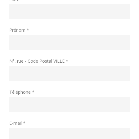
Prénom *
N°, rue - Code Postal VILLE *
Téléphone *
E-mail *