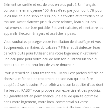
élément se raréfie et est de plus en plus pollué. Un français
consomme en moyenne 150 litres d’eau par jour, dont 7% pour
la cuisine et la boisson et 93% pour la toilette et l’entretien de la
maison. Avant d’arriver jusqu’à votre robinet, l’eau subit des
traitements pour être potable. Souvent calcaire, elle entartre les
appareils électroménagers et assèche la peau.
Vous souhaitez protéger votre installation de chauffage et vos
équipements sanitaires du calcaire ? Filtrer et désinfecter l’eau
de votre puits pour l’utiliser dans votre logement ? Retrouver
une eau pure pour votre eau de boisson ? Obtenir un soin du
corps tout en douceur lors de votre douche ?
Pour y remédier, il faut traiter l’eau. Mais il est parfois difficile de
choisir la méthode de traitement de son eau qui doit être
adaptée à ses besoins. Pour offrir à chacun la qualité d’eau dont
il a besoin, PABST vous propose son expertise et des produits
qui garantissent en permanence une eau de qualité optimale
dans votre logement, votre local commercial ou votre
entreprise, assurant la protection des installations d’eau, avec