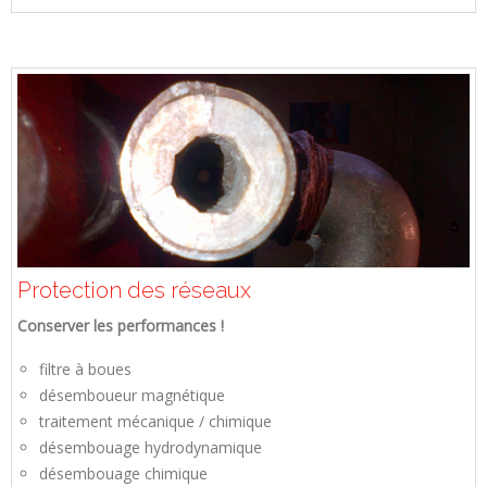
Protection des réseaux
Conserver les performances !
filtre à boues
désemboueur magnétique
traitement mécanique / chimique
désembouage hydrodynamique
désembouage chimique