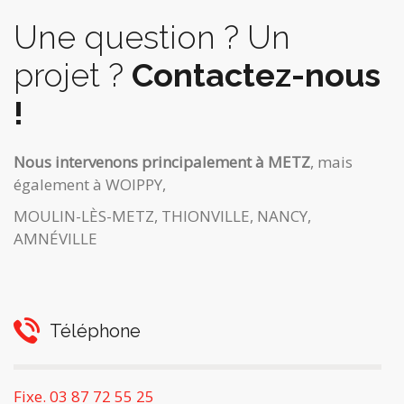
Une question ? Un
projet ?
Contactez-nous
!
Nous intervenons principalement à METZ
, mais
également à WOIPPY,
MOULIN-LÈS-METZ, THIONVILLE, NANCY,
AMNÉVILLE
Téléphone
Fixe. 03 87 72 55 25