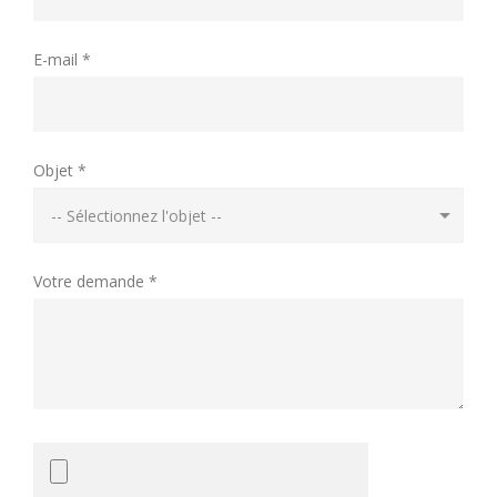
E-mail *
Objet *
Votre demande *