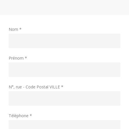
Nom *
Prénom *
N°, rue - Code Postal VILLE *
Téléphone *