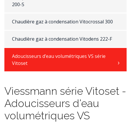
200-S
Chaudière gaz à condensation Vitocrossal 300
Chaudière gaz à condensation Vitodens 222-F
Adoucisseurs d’eau volumétriques VS série
Vitoset
Viessmann série Vitoset -
Adoucisseurs d'eau
volumétriques VS