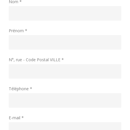
Nom *
Prénom *
N°, rue - Code Postal VILLE *
Téléphone *
E-mail *